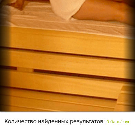
Количество найденных результатов:
0 бань/саун