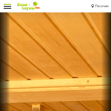
Песочин