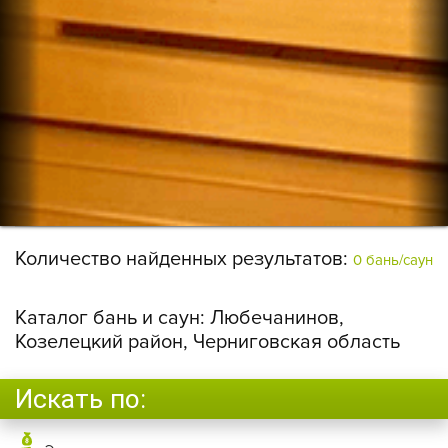
Количество найденных результатов:
0 бань/саун
Каталог бань и саун:
Любечанинов,
Козелецкий район, Черниговская область
Искать по: