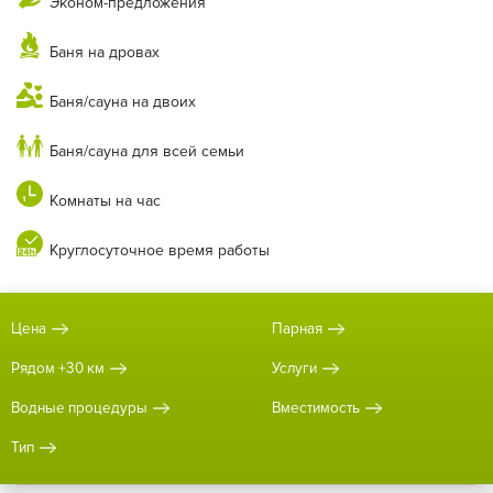
Эконом-предложения
Баня на дровах
Баня/сауна на двоих
Баня/сауна для всей семьи
Комнаты на час
Круглосуточное время работы
Цена
Парная
Рядом +30 км
Услуги
Водные процедуры
Вместимость
Тип