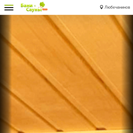
Любечанинов