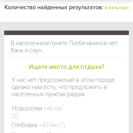
Количество найденных результатов:
0 бань/саун
В населенном пункте Любечанинов нет
бань и саун.
Ищете место для отдыха?
У нас нет предложений в этом городе,
однако нам есть, что предложить в
населенных пунктах рядом.
Новоселки
+40 км
(2)
Глебовка
+42 км (1)