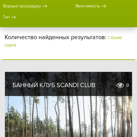
Водные процедуры
Вместимость
Тип
Количество найденных результатов:
1 баня/
сауна
БАННЫЙ КЛУБ SCANDI CLUB
0