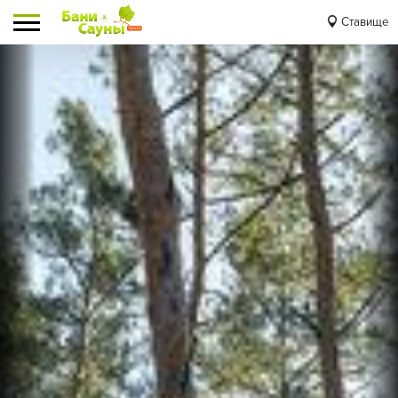
Ставище