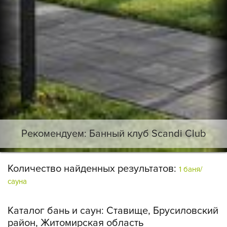
Рекомендуем: Банный клуб Scandi Club
Количество найденных результатов:
1 баня/
сауна
Каталог бань и саун:
Ставище, Брусиловский
район, Житомирская область