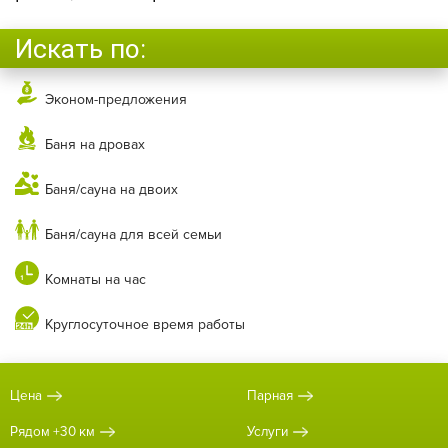
Искать по:
Эконом-предложения
Баня на дровах
Баня/сауна на двоих
Баня/сауна для всей семьи
Комнаты на час
Круглосуточное время работы
Цена
Парная
Рядом +30 км
Услуги