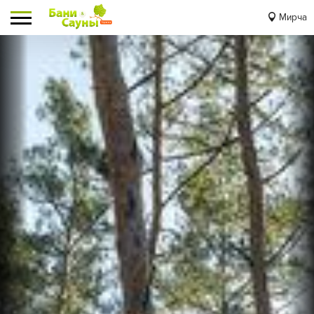
Мирча