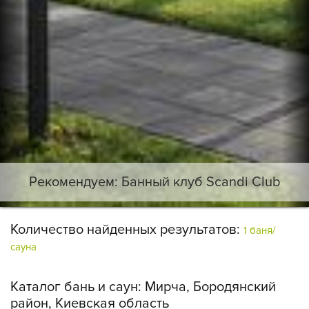
Рекомендуем: Банный клуб Scandi Club
Количество найденных результатов:
1 баня/
сауна
Каталог бань и саун:
Мирча, Бородянский
район, Киевская область