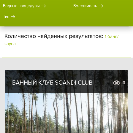
Водные процедуры
Вместимость
Тип
Количество найденных результатов:
1 баня/
сауна
БАННЫЙ КЛУБ SCANDI CLUB
0