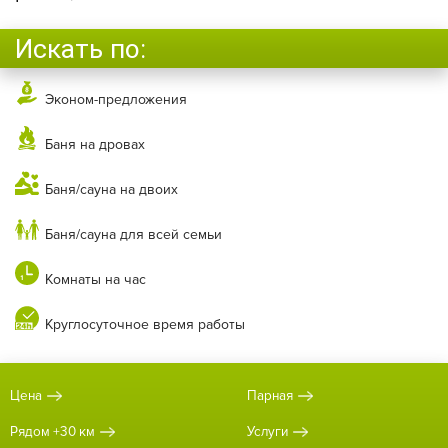
Искать по:
Эконом-предложения
Баня на дровах
Баня/сауна на двоих
Баня/сауна для всей семьи
Комнаты на час
Круглосуточное время работы
Цена
Парная
Рядом +30 км
Услуги